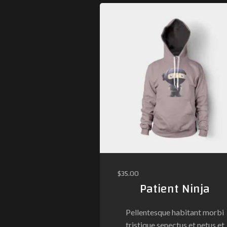
$
35.00
Patient Ninja
Pellentesque habitant morbi
tristique senectus et netus et