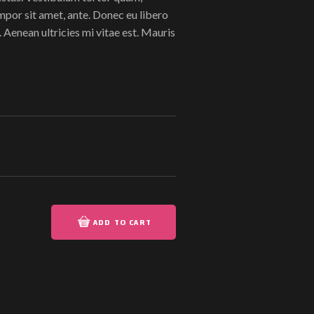
tempor sit amet, ante. Donec eu libero
Aenean ultricies mi vitae est. Mauris
ADD TO CART