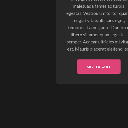
malesuada fames ac turpis
egestas. Vestibulum tortor qua
feugiat vitae, ultricies eget,
tempor sit amet, ante. Donec e
libero sit amet quam egestas
semper. Aenean ultricies mi vit
est. Mauris placerat eleifend le
ADD TO CART