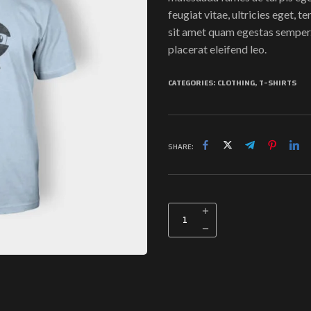
feugiat vitae, ultricies eget, 
sit amet quam egestas semper. 
placerat eleifend leo.
CATEGORIES:
CLOTHING
,
T-SHIRTS
SHARE: