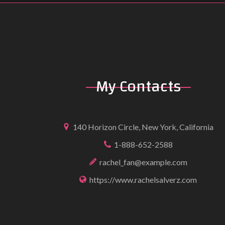
My
Contacts
140 Horizon Circle, New York, California
1-888-652-2588
rachel_fan@example.com
https://www.rachelsalverz.com