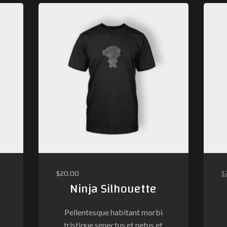
$
20.00
$
Ninja Silhouette
Pellentesque habitant morbi
tristique senectus et netus et