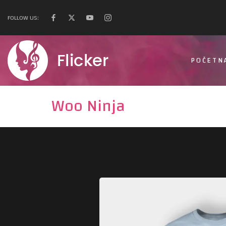
FOLLOW US:
POČETN
Woo Ninja