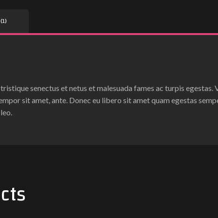
(1)
tristique senectus et netus et malesuada fames ac turpis egestas.
, tempor sit amet, ante. Donec eu libero sit amet quam egestas sempe
leo.
cts