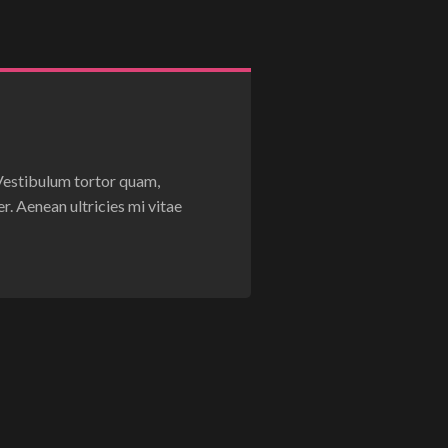
 Vestibulum tortor quam,
r. Aenean ultricies mi vitae